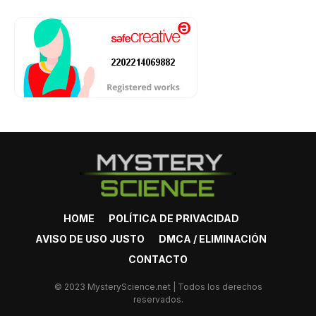
HOME
POLÍTICA DE PRIVACIDAD
AVISO DE USO JUSTO
DMCA / ELIMINACIÓN
CONTACTO
© 2023 MysteryScience.net | Todos los derechos
reservados.