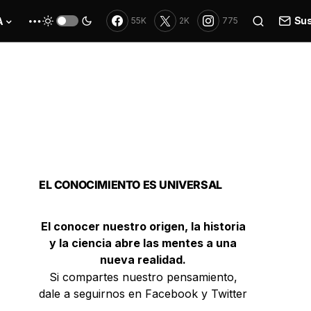
Sus
A
55K
2K
775
EL CONOCIMIENTO ES UNIVERSAL
El conocer nuestro origen, la historia
y la ciencia abre las mentes a una
nueva realidad.
Si compartes nuestro pensamiento,
dale a seguirnos en Facebook y Twitter