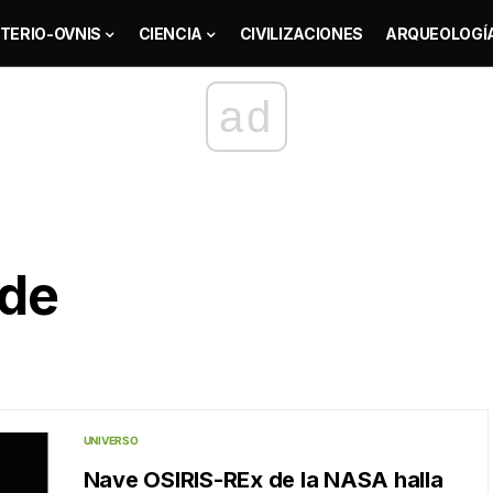
TERIO-OVNIS
CIENCIA
CIVILIZACIONES
ARQUEOLOGÍ
ad
ide
UNIVERSO
Nave OSIRIS-REx de la NASA halla