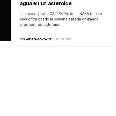
agua en un asteroide
La nave espacial OSIRIS-REx de la NASA que se
encuentra desde la semana pasada orbitando
alrededor del asteroide…
POR
ANDREA GONZÁLEZ
DIC 10, 2018