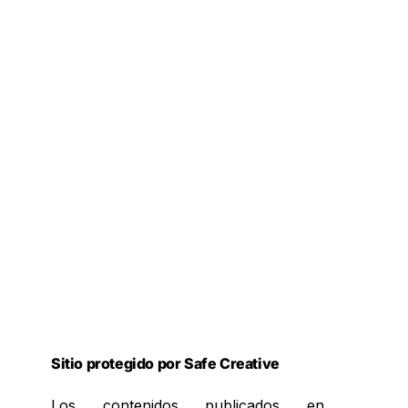
Sitio protegido por Safe Creative
Los contenidos publicados en