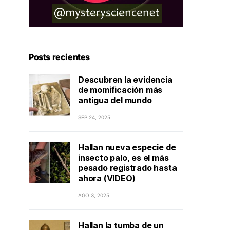
Posts recientes
Descubren la evidencia
de momificación más
antigua del mundo
SEP 24, 2025
Hallan nueva especie de
insecto palo, es el más
pesado registrado hasta
ahora (VIDEO)
AGO 3, 2025
Hallan la tumba de un