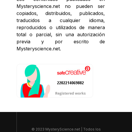
Mysteryscience.net no pueden ser
copiados, distribuidos, publicados,
traducidos a cualquier idioma,
reproducidos o utilizados de manera
total o parcial, sin una autorización
previa y por escrito de
Mysteryscience.net.
© 2023 MysteryScience.net | Todos los