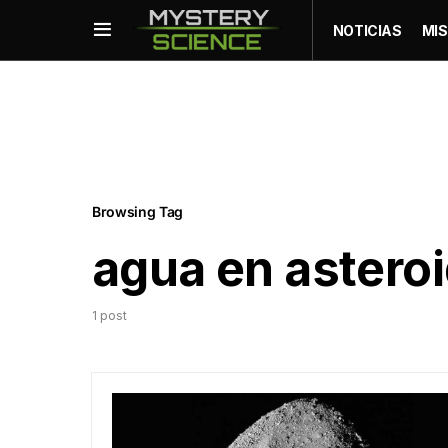
NOTICIAS
MIS
Browsing Tag
agua en astero
1 post