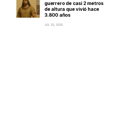
guerrero de casi 2 metros
de altura que vivió hace
3.800 años
JUL 25, 2025