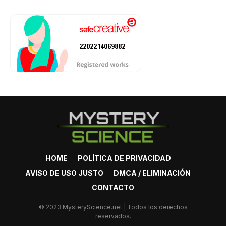
HOME
POLÍTICA DE PRIVACIDAD
AVISO DE USO JUSTO
DMCA / ELIMINACIÓN
CONTACTO
© 2023 MysteryScience.net | Todos los derechos
reservados.