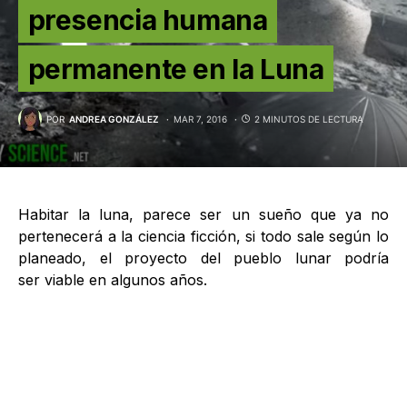
presencia humana
permanente en la Luna
POR
ANDREA GONZÁLEZ
MAR 7, 2016
2 MINUTOS DE LECTURA
Habitar la luna, parece ser un sueño que ya no
pertenecerá a la ciencia ficción, si todo sale según lo
planeado, el proyecto del pueblo lunar podría
ser viable en algunos años.