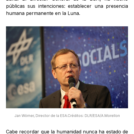
públicas sus intenciones: establecer una presencia
humana permanente en la Luna.
Jan Wörner, Director de la ESA.Créditos: DLR/ESA/A.Morellon
Cabe recordar que la humanidad nunca ha estado de