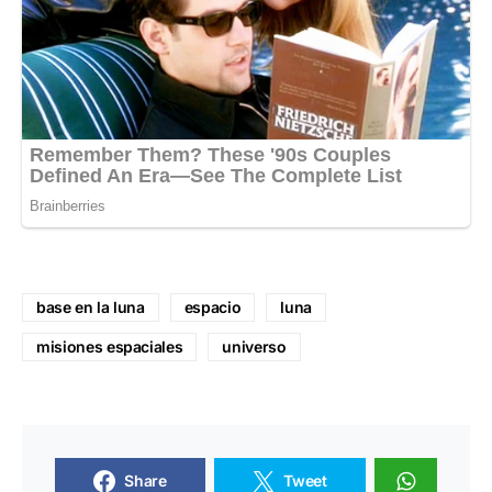
base en la luna
espacio
luna
misiones espaciales
universo
Share
Tweet