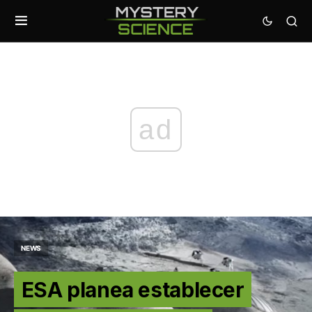
ad
NEWS
ESA planea establecer