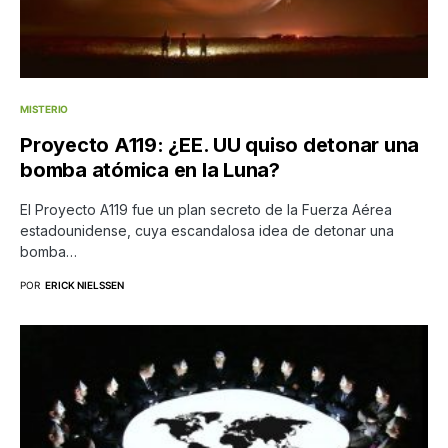
MISTERIO
Proyecto A119: ¿EE. UU quiso detonar una
bomba atómica en la Luna?
El Proyecto A119 fue un plan secreto de la Fuerza Aérea
estadounidense, cuya escandalosa idea de detonar una
bomba…
POR
ERICK NIELSSEN