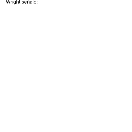
Wright señaló: