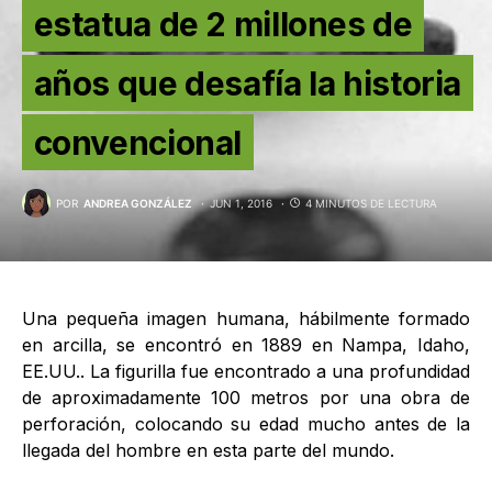
estatua de 2 millones de
años que desafía la historia
convencional
POR
ANDREA GONZÁLEZ
JUN 1, 2016
4 MINUTOS DE LECTURA
Una pequeña imagen humana, hábilmente formado
en arcilla, se encontró en 1889 en Nampa, Idaho,
EE.UU.. La figurilla fue encontrado a una profundidad
de aproximadamente 100 metros por una obra de
perforación, colocando su edad mucho antes de la
llegada del hombre en esta parte del mundo.