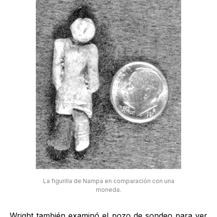
La figurilla de Nampa en comparación con una
moneda.
Wright también examinó el pozo de sondeo para ver