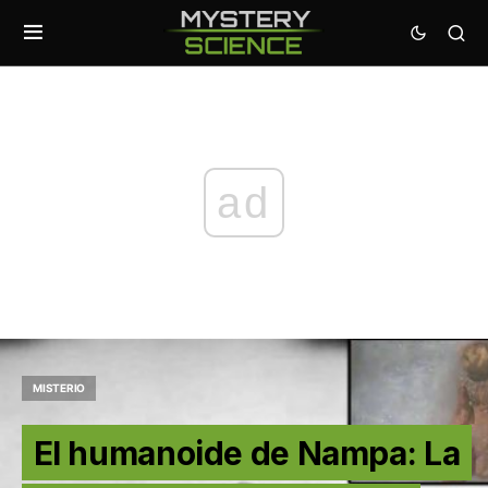
ad
MISTERIO
El humanoide de Nampa: La