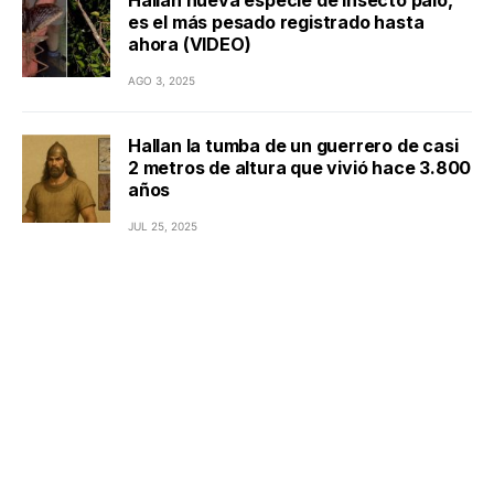
Hallan nueva especie de insecto palo,
es el más pesado registrado hasta
ahora (VIDEO)
AGO 3, 2025
Hallan la tumba de un guerrero de casi
2 metros de altura que vivió hace 3.800
años
JUL 25, 2025