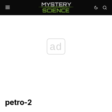
ad
petro-2