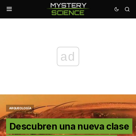
ad
ARQUEOLOGÍA
Descubren una nueva clase