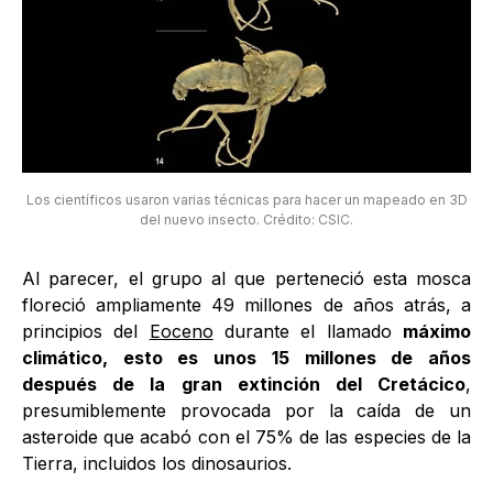
Los científicos usaron varias técnicas para hacer un mapeado en 3D
del nuevo insecto. Crédito: CSIC.
Al parecer, el grupo al que perteneció esta mosca
floreció ampliamente 49 millones de años atrás, a
principios del
Eoceno
durante el llamado
máximo
climático, esto es unos 15 millones de años
después de la gran extinción del Cretácico
,
presumiblemente provocada por la caída de un
asteroide que acabó con el 75% de las especies de la
Tierra, incluidos los dinosaurios.