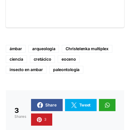
ámbar
arqueologia
Christelenka multiplex
ciencia
cretácico
eoceno
insecto en ambar
paleontologia
Share
Tweet
3
Shares
3