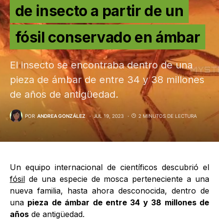
de insecto a partir de un
fósil conservado en ámbar
El insecto se encontraba dentro de una
pieza de ámbar de entre 34 y 38 millones
de años de antigüedad.
POR
ANDREA GONZÁLEZ
JUL 19, 2023
2 MINUTOS DE LECTURA
Un equipo internacional de científicos descubrió el
fósil
de una especie de mosca perteneciente a una
nueva familia, hasta ahora desconocida, dentro de
una
pieza de ámbar de entre 34 y 38 millones de
años
de antigüedad.