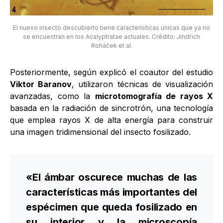
El nuevo insecto descubierto tiene características únicas que ya no
se encuentran en los Acalyptratae actuales. Crédito: Jindřich
Roháček et al.
Posteriormente, según explicó el coautor del estudio
Viktor Baranov
, utilizaron técnicas de visualización
avanzadas, como la
microtomografía de rayos X
basada en la radiación de sincrotrón, una tecnología
que emplea rayos X de alta energía para construir
una imagen tridimensional del insecto fosilizado.
«El ámbar oscurece muchas de las
características más importantes del
espécimen que queda fosilizado en
su interior y la microscopía