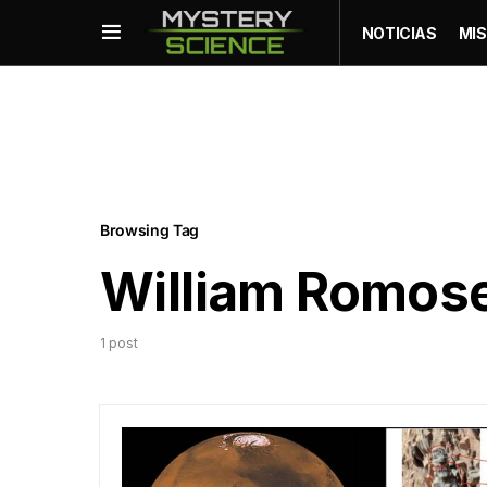
NOTICIAS
MIS
Browsing Tag
William Romos
1 post