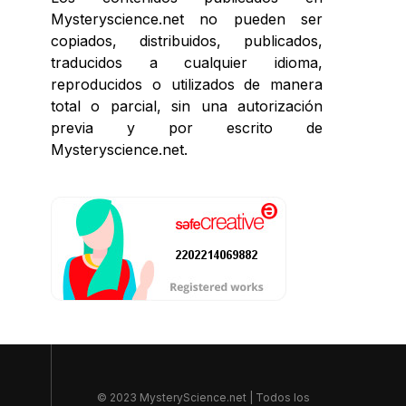
Mysteryscience.net no pueden ser
copiados, distribuidos, publicados,
traducidos a cualquier idioma,
reproducidos o utilizados de manera
total o parcial, sin una autorización
previa y por escrito de
Mysteryscience.net.
© 2023 MysteryScience.net | Todos los