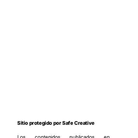
Sitio protegido por Safe Creative
Los contenidos publicados en