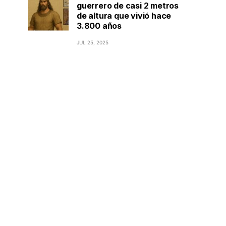
guerrero de casi 2 metros
de altura que vivió hace
3.800 años
JUL 25, 2025