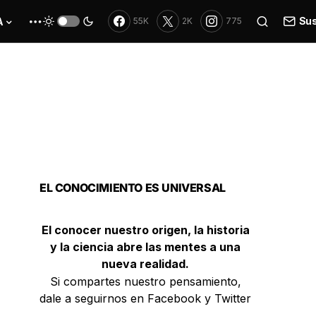
Sus
A
55K
2K
775
EL CONOCIMIENTO ES UNIVERSAL
El conocer nuestro origen, la historia
y la ciencia abre las mentes a una
nueva realidad.
Si compartes nuestro pensamiento,
dale a seguirnos en Facebook y Twitter