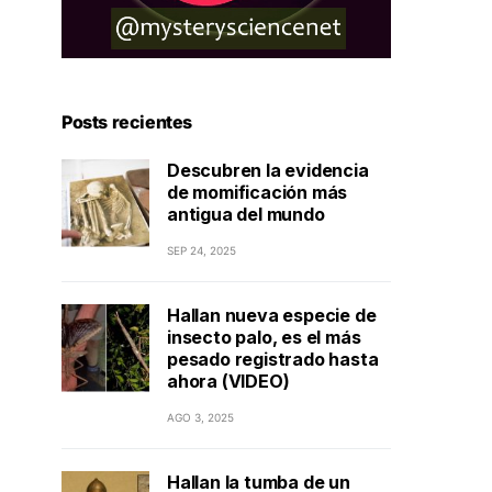
Posts recientes
Descubren la evidencia
de momificación más
antigua del mundo
SEP 24, 2025
Hallan nueva especie de
insecto palo, es el más
pesado registrado hasta
ahora (VIDEO)
AGO 3, 2025
Hallan la tumba de un