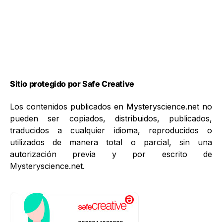
Sitio protegido por Safe Creative
Los contenidos publicados en Mysteryscience.net no
pueden ser copiados, distribuidos, publicados,
traducidos a cualquier idioma, reproducidos o
utilizados de manera total o parcial, sin una
autorización previa y por escrito de
Mysteryscience.net.