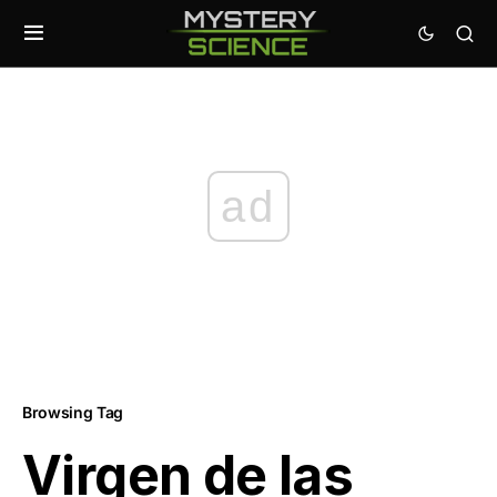
ad
Browsing Tag
Virgen de las