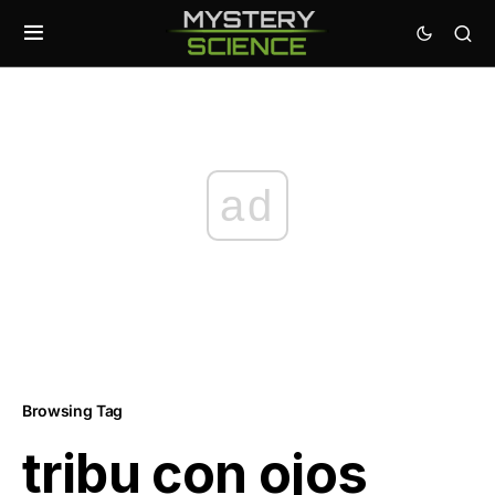
ad
Browsing Tag
tribu con ojos