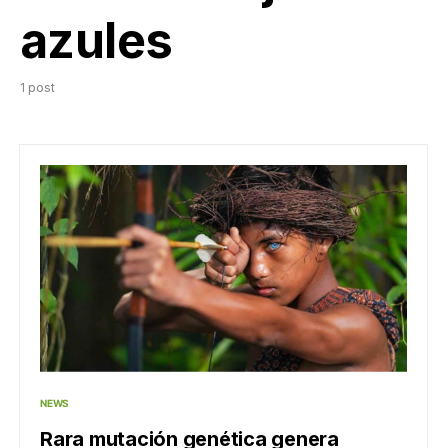
azules
1 post
NEWS
Rara mutación genética genera