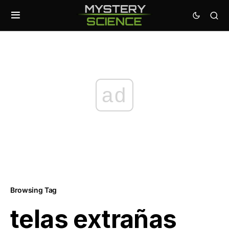
ad
Browsing Tag
telas extrañas