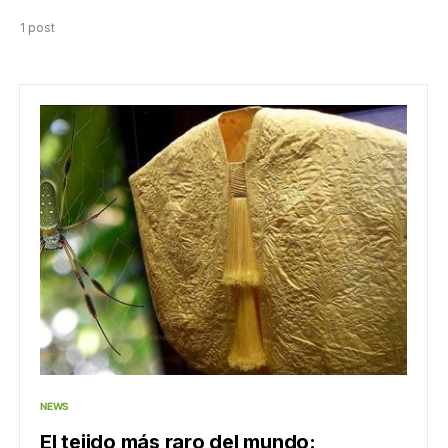
1 post
NEWS
El tejido más raro del mundo: