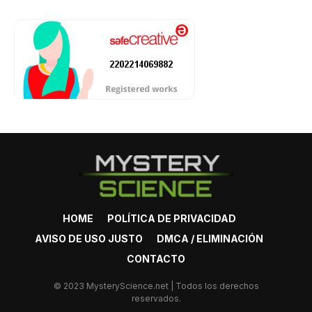
HOME
POLÍTICA DE PRIVACIDAD
AVISO DE USO JUSTO
DMCA / ELIMINACIÓN
CONTACTO
© 2023 MysteryScience.net | Todos los derechos
reservados.