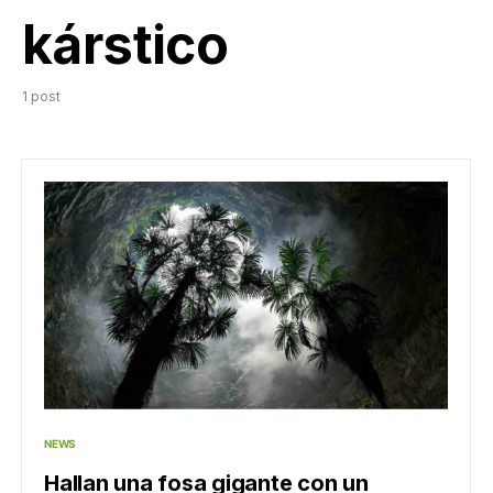
kárstico
1 post
NEWS
Hallan una fosa gigante con un