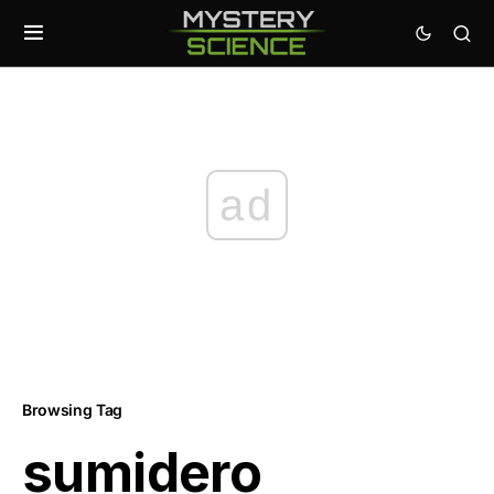
ad
Browsing Tag
sumidero