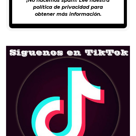
¡No hacemos spam! Lee nuestra
política de privacidad
para
obtener más información.