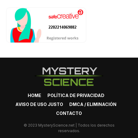
HOME
POLÍTICA DE PRIVACIDAD
AVISO DE USO JUSTO
DMCA / ELIMINACIÓN
CONTACTO
© 2023 MysteryScience.net | Todos los derechos
reservados.