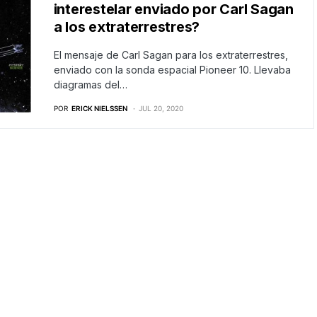
interestelar enviado por Carl Sagan
a los extraterrestres?
El mensaje de Carl Sagan para los extraterrestres,
enviado con la sonda espacial Pioneer 10. Llevaba
diagramas del…
POR
ERICK NIELSSEN
JUL 20, 2020