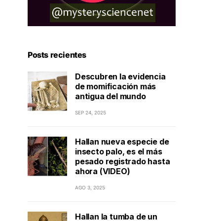
Posts recientes
Descubren la evidencia
de momificación más
antigua del mundo
SEP 24, 2025
Hallan nueva especie de
insecto palo, es el más
pesado registrado hasta
ahora (VIDEO)
AGO 3, 2025
Hallan la tumba de un