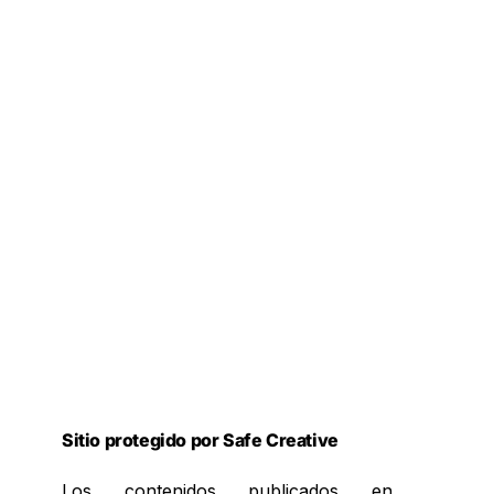
Sitio protegido por Safe Creative
Los contenidos publicados en