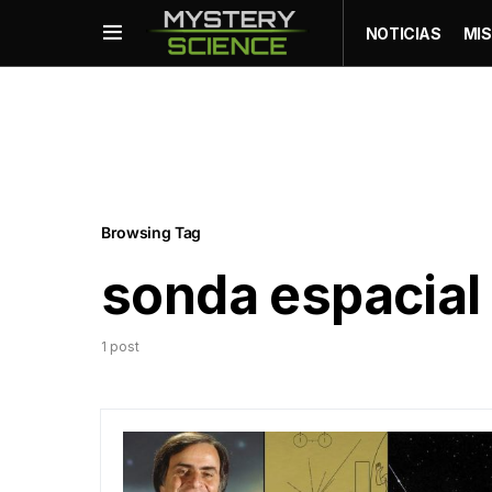
NOTICIAS
MIS
Browsing Tag
sonda espacial
1 post