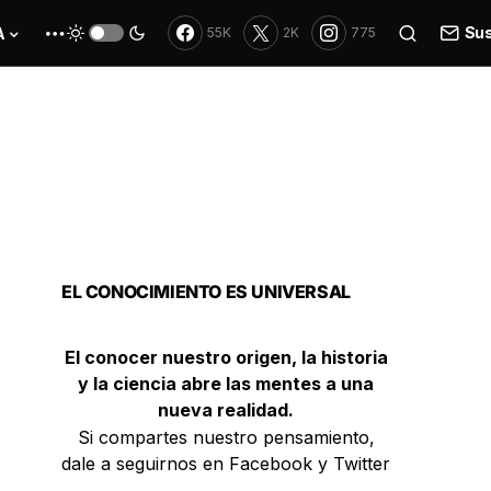
Sus
A
55K
2K
775
EL CONOCIMIENTO ES UNIVERSAL
El conocer nuestro origen, la historia
y la ciencia abre las mentes a una
nueva realidad.
Si compartes nuestro pensamiento,
dale a seguirnos en Facebook y Twitter