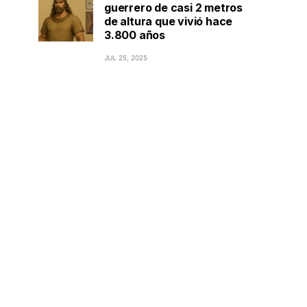
guerrero de casi 2 metros
de altura que vivió hace
3.800 años
JUL 25, 2025