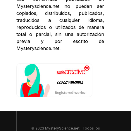
Mysteryscience.net no pueden ser
copiados, distribuidos, publicados,
traducidos a cualquier idioma,
reproducidos o utilizados de manera
total o parcial, sin una autorización
previa y por escrito de
Mysteryscience.net.
© 2023 MysteryScience.net | Todos los