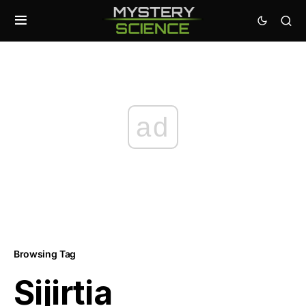
ad
Browsing Tag
Sijirtia