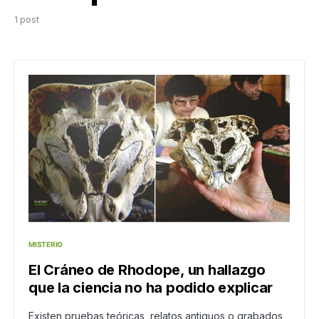
1 post
MISTERIO
El Cráneo de Rhodope, un hallazgo
que la ciencia no ha podido explicar
Existen pruebas teóricas, relatos antiguos o grabados