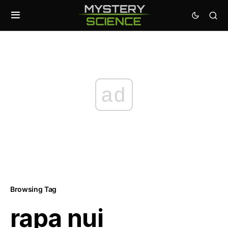
ad
Browsing Tag
rapa nui