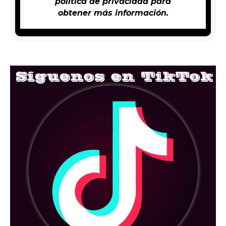
política de privacidad
para
obtener más información.