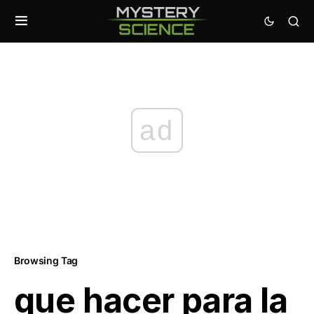
ad
Browsing Tag
que hacer para la