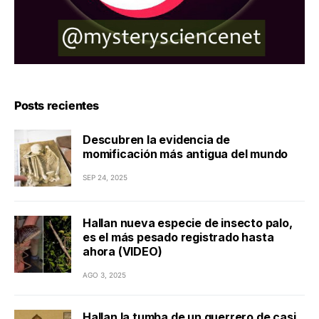
Posts recientes
Descubren la evidencia de
momificación más antigua del mundo
SEP 24, 2025
Hallan nueva especie de insecto palo,
es el más pesado registrado hasta
ahora (VIDEO)
AGO 3, 2025
Hallan la tumba de un guerrero de casi