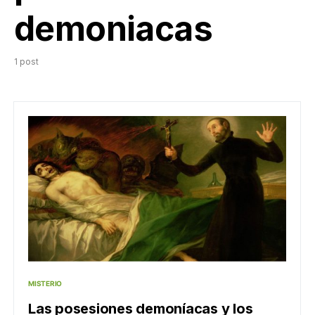
demoniacas
1 post
MISTERIO
Las posesiones demoníacas y los