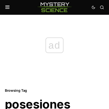
ad
Browsing Tag
posesiones