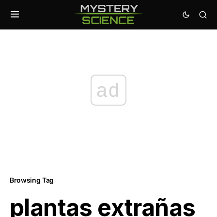
ad
Browsing Tag
plantas extrañas