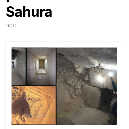
Sahura
1 post