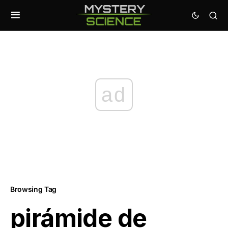
ad
Browsing Tag
pirámide de