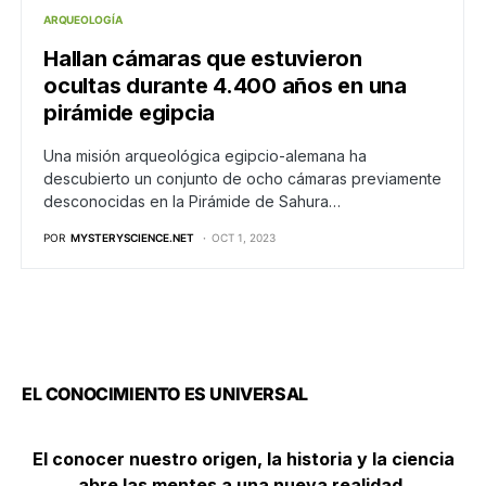
ARQUEOLOGÍA
Hallan cámaras que estuvieron
ocultas durante 4.400 años en una
pirámide egipcia
Una misión arqueológica egipcio-alemana ha
descubierto un conjunto de ocho cámaras previamente
desconocidas en la Pirámide de Sahura…
POR
MYSTERYSCIENCE.NET
OCT 1, 2023
EL CONOCIMIENTO ES UNIVERSAL
El conocer nuestro origen, la historia y la ciencia
abre las mentes a una nueva realidad.