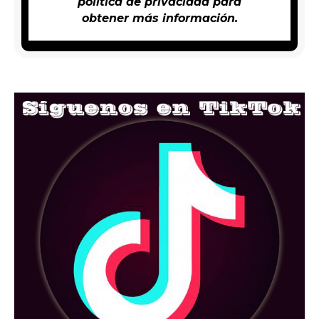
política de privacidad
para
obtener más información.