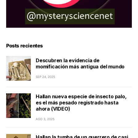
Posts recientes
Descubren la evidencia de
momificación más antigua del mundo
SEP 24, 2025
Hallan nueva especie de insecto palo,
es el más pesado registrado hasta
ahora (VIDEO)
AGO 3, 2025
Hallan la tumba de un guerrero de casi