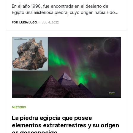
En el año 1996, fue encontrada en el desierto de
Egipto una misteriosa piedra, cuyo origen había sido…
POR
LUISA LUGO
JUL 4, 2022
MISTERIO
La piedra egipcia que posee
elementos extraterrestres y su origen
es desconocido