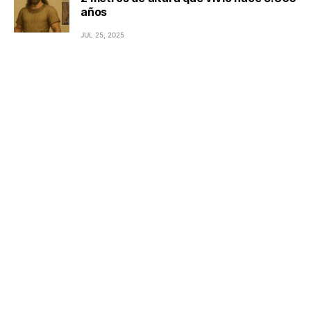
años
JUL 25, 2025