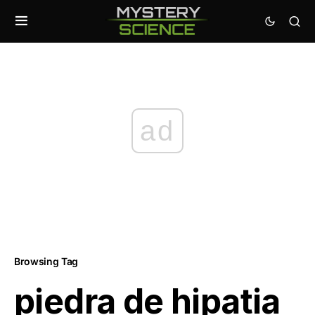
ad
Browsing Tag
piedra de hipatia