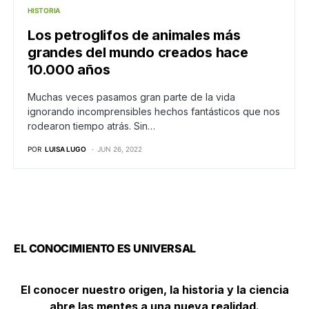
HISTORIA
Los petroglifos de animales más
grandes del mundo creados hace
10.000 años
Muchas veces pasamos gran parte de la vida
ignorando incomprensibles hechos fantásticos que nos
rodearon tiempo atrás. Sin…
POR
LUISA LUGO
JUN 26, 2022
EL CONOCIMIENTO ES UNIVERSAL
El conocer nuestro origen, la historia y la ciencia
abre las mentes a una nueva realidad.