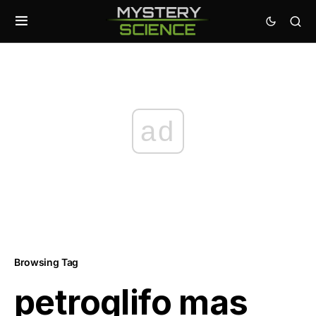
ad
Browsing Tag
petroglifo mas