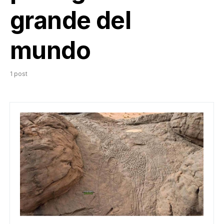
grande del
mundo
1 post