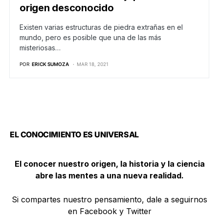
origen desconocido
Existen varias estructuras de piedra extrañas en el
mundo, pero es posible que una de las más
misteriosas…
POR
ERICK SUMOZA
MAR 18, 2021
EL CONOCIMIENTO ES UNIVERSAL
El conocer nuestro origen, la historia y la ciencia
abre las mentes a una nueva realidad.
Si compartes nuestro pensamiento, dale a seguirnos
en Facebook y Twitter