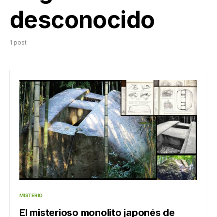
desconocido
1 post
MISTERIO
El misterioso monolito japonés de