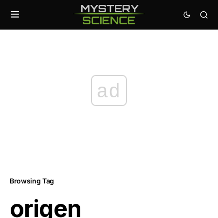
ad
Browsing Tag
origen