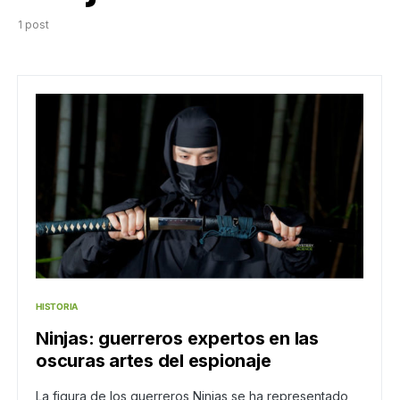
1 post
HISTORIA
Ninjas: guerreros expertos en las
oscuras artes del espionaje
La figura de los guerreros Ninjas se ha representado