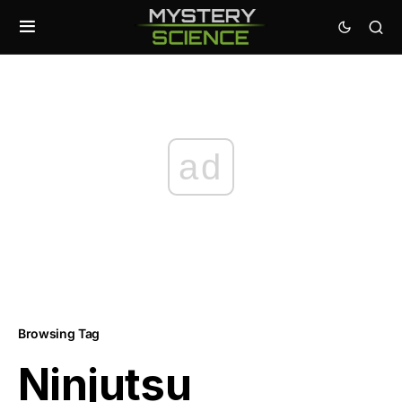
ad
Browsing Tag
Ninjutsu