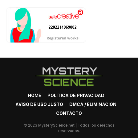
HOME
POLÍTICA DE PRIVACIDAD
AVISO DE USO JUSTO
DMCA / ELIMINACIÓN
CONTACTO
© 2023 MysteryScience.net | Todos los derechos
reservados.