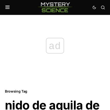
ad
Browsing Tag
nido de aguila de