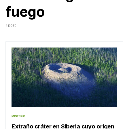
fuego
1 post
MISTERIO
Extraño cráter en Siberia cuyo origen