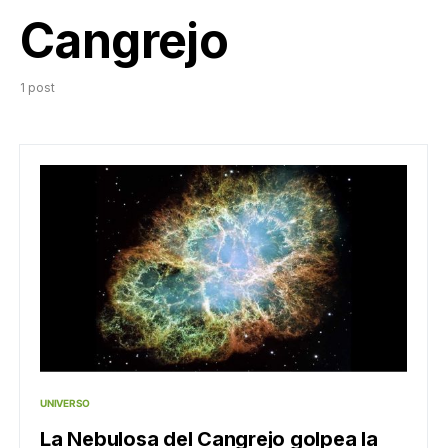
Cangrejo
1 post
UNIVERSO
La Nebulosa del Cangrejo golpea la