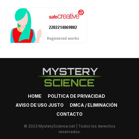
HOME
POLÍTICA DE PRIVACIDAD
AVISO DE USO JUSTO
DMCA / ELIMINACIÓN
CONTACTO
© 2023 MysteryScience.net | Todos los derechos
reservados.