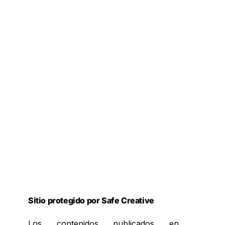
Sitio protegido por Safe Creative
Los contenidos publicados en