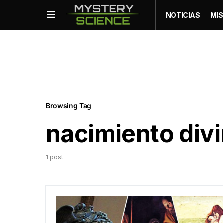
NOTICIAS
MIS
Browsing Tag
nacimiento div
1 post