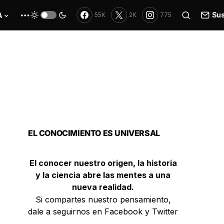
Sus
A
55K
2K
775
EL CONOCIMIENTO ES UNIVERSAL
El conocer nuestro origen, la historia
y la ciencia abre las mentes a una
nueva realidad.
Si compartes nuestro pensamiento,
dale a seguirnos en Facebook y Twitter