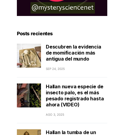
Posts recientes
Descubren la evidencia
de momificación más
antigua del mundo
SEP 24, 2025
Hallan nueva especie de
insecto palo, es el más
pesado registrado hasta
ahora (VIDEO)
AGO 3, 2025
Hallan la tumba de un