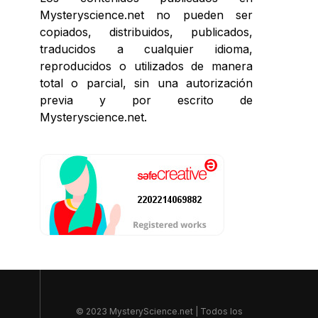
Mysteryscience.net no pueden ser
copiados, distribuidos, publicados,
traducidos a cualquier idioma,
reproducidos o utilizados de manera
total o parcial, sin una autorización
previa y por escrito de
Mysteryscience.net.
© 2023 MysteryScience.net | Todos los