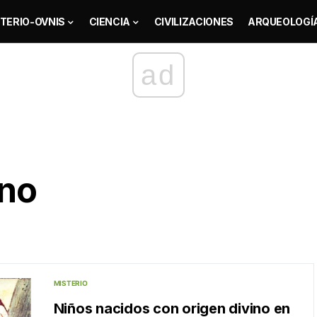
TERIO-OVNIS
CIENCIA
CIVILIZACIONES
ARQUEOLOGÍ
ad
ino
MISTERIO
Niños nacidos con origen divino en