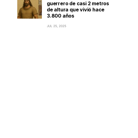
guerrero de casi 2 metros
de altura que vivió hace
3.800 años
JUL 25, 2025