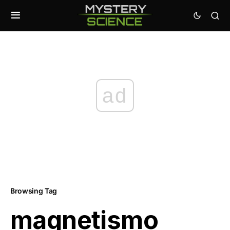
ad
Browsing Tag
magnetismo