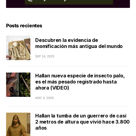
Posts recientes
Descubren la evidencia de
momificación más antigua del mundo
SEP 24, 2025
Hallan nueva especie de insecto palo,
es el más pesado registrado hasta
ahora (VIDEO)
AGO 3, 2025
Hallan la tumba de un guerrero de casi
2 metros de altura que vivió hace 3.800
años