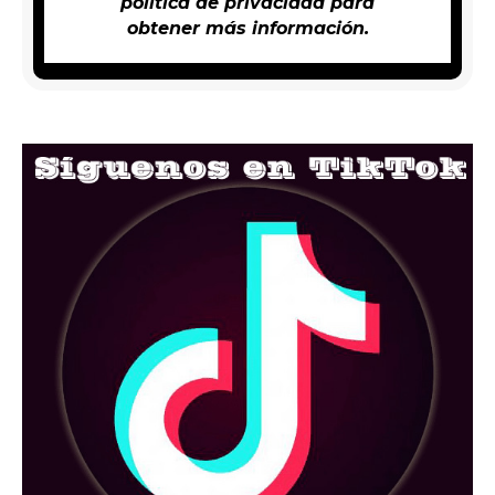
política de privacidad
para
obtener más información.