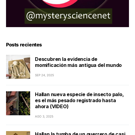
Posts recientes
Descubren la evidencia de
momificación más antigua del mundo
SEP 24, 2025
Hallan nueva especie de insecto palo,
es el más pesado registrado hasta
ahora (VIDEO)
AGO 3, 2025
Hallan la tumba de un guerrero de casi