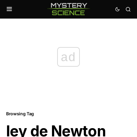
ad
Browsing Tag
ley de Newton