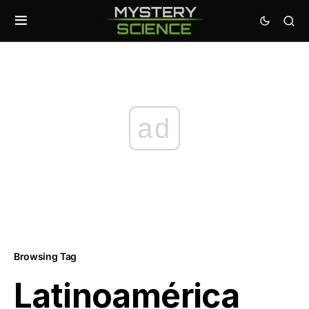
ad
Browsing Tag
Latinoamérica