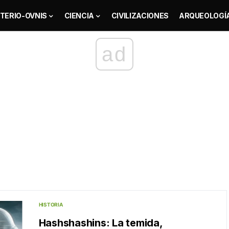
TERIO-OVNIS
CIENCIA
CIVILIZACIONES
ARQUEOLOGÍ
ad
HISTORIA
Hashshashins: La temida,