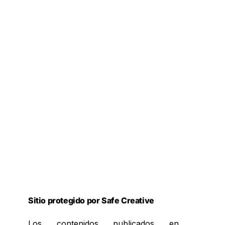
Sitio protegido por Safe Creative
Los contenidos publicados en