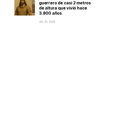
guerrero de casi 2 metros
de altura que vivió hace
3.800 años
JUL 25, 2025