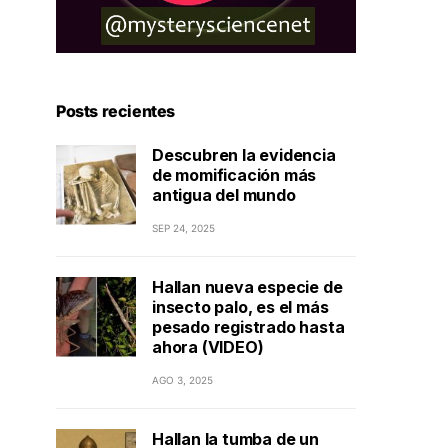
Posts recientes
Descubren la evidencia
de momificación más
antigua del mundo
SEP 24, 2025
Hallan nueva especie de
insecto palo, es el más
pesado registrado hasta
ahora (VIDEO)
AGO 3, 2025
Hallan la tumba de un