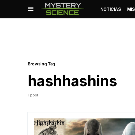
NOTICIAS
MIS
Browsing Tag
hashhashins
1 post