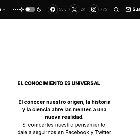
Sus
A
55K
2K
775
EL CONOCIMIENTO ES UNIVERSAL
El conocer nuestro origen, la historia
y la ciencia abre las mentes a una
nueva realidad.
Si compartes nuestro pensamiento,
dale a seguirnos en Facebook y Twitter