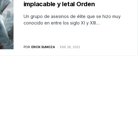
implacable y letal Orden
Un grupo de asesinos de élite que se hizo muy
conocido en entre los siglo XI y XIII.…
POR
ERICK SUMOZA
ENE 26, 2022