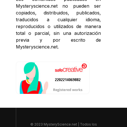
Mysteryscience.net no pueden ser
copiados, distribuidos, publicados,
traducidos a cualquier idioma,
reproducidos o utilizados de manera
total o parcial, sin una autorización
previa y por escrito de
Mysteryscience.net.
© 2023 MysteryScience.net | Todos los