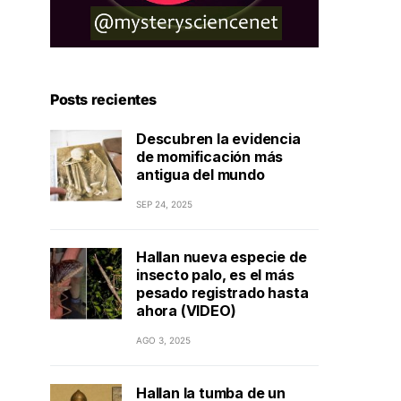
Posts recientes
Descubren la evidencia
de momificación más
antigua del mundo
SEP 24, 2025
Hallan nueva especie de
insecto palo, es el más
pesado registrado hasta
ahora (VIDEO)
AGO 3, 2025
Hallan la tumba de un