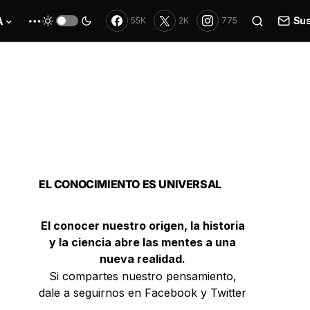
Sus
A
55K
2K
775
EL CONOCIMIENTO ES UNIVERSAL
El conocer nuestro origen, la historia
y la ciencia abre las mentes a una
nueva realidad.
Si compartes nuestro pensamiento,
dale a seguirnos en Facebook y Twitter