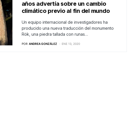
años advertía sobre un cambio
climático previo al fin del mundo
Un equipo internacional de investigadores ha
producido una nueva traducción del monumento
Rök, una piedra tallada con runas…
POR
ANDREA GONZÁLEZ
ENE 13, 2020