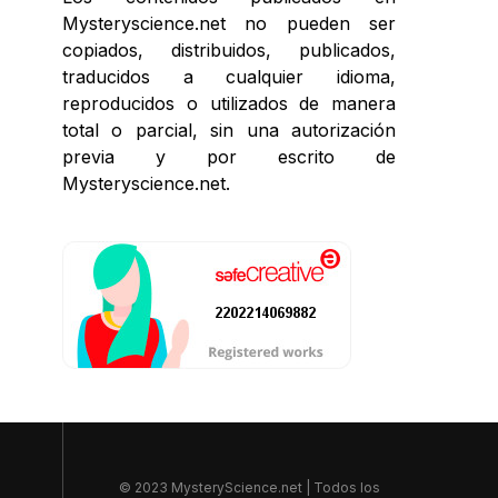
Mysteryscience.net no pueden ser
copiados, distribuidos, publicados,
traducidos a cualquier idioma,
reproducidos o utilizados de manera
total o parcial, sin una autorización
previa y por escrito de
Mysteryscience.net.
© 2023 MysteryScience.net | Todos los