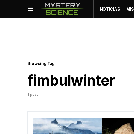
NOTICIAS
MIS
Browsing Tag
fimbulwinter
1 post