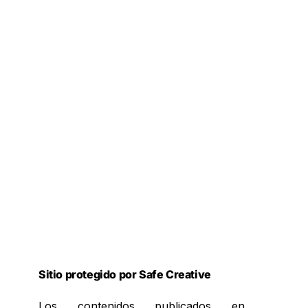
Sitio protegido por Safe Creative
Los contenidos publicados en