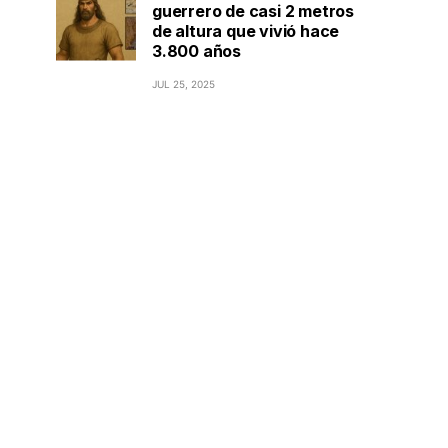
guerrero de casi 2 metros
de altura que vivió hace
3.800 años
JUL 25, 2025