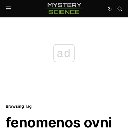
ad
Browsing Tag
fenomenos ovni