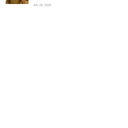
JUL 25, 2025