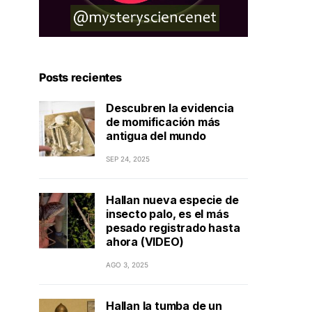
Posts recientes
Descubren la evidencia
de momificación más
antigua del mundo
SEP 24, 2025
Hallan nueva especie de
insecto palo, es el más
pesado registrado hasta
ahora (VIDEO)
AGO 3, 2025
Hallan la tumba de un