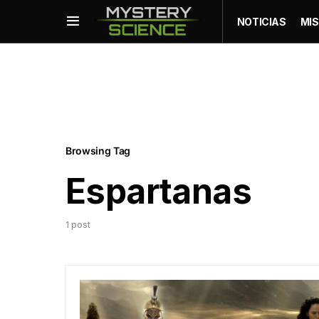
NOTICIAS
MIS
Browsing Tag
Espartanas
1 post