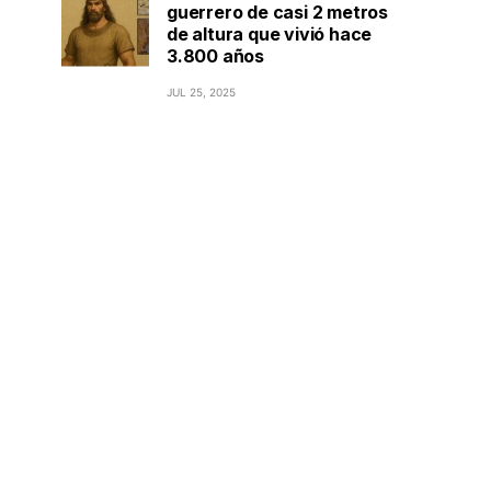
guerrero de casi 2 metros
de altura que vivió hace
3.800 años
JUL 25, 2025