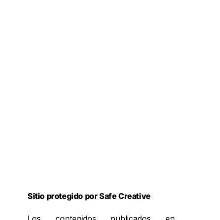
Sitio protegido por Safe Creative
Los contenidos publicados en