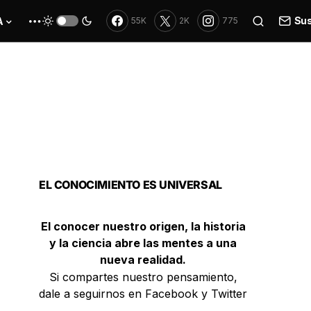
Sus
A
55K
2K
775
EL CONOCIMIENTO ES UNIVERSAL
El conocer nuestro origen, la historia
y la ciencia abre las mentes a una
nueva realidad.
Si compartes nuestro pensamiento,
dale a seguirnos en Facebook y Twitter