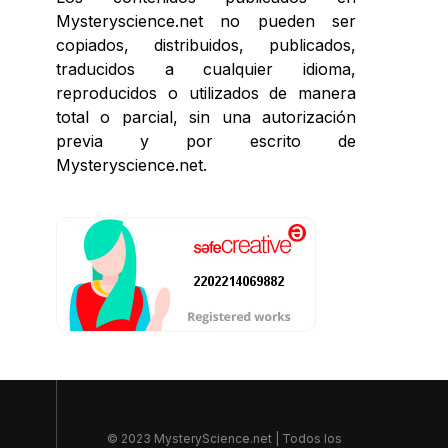
Mysteryscience.net no pueden ser
copiados, distribuidos, publicados,
traducidos a cualquier idioma,
reproducidos o utilizados de manera
total o parcial, sin una autorización
previa y por escrito de
Mysteryscience.net.
© 2023 MysteryScience.net | Todos los