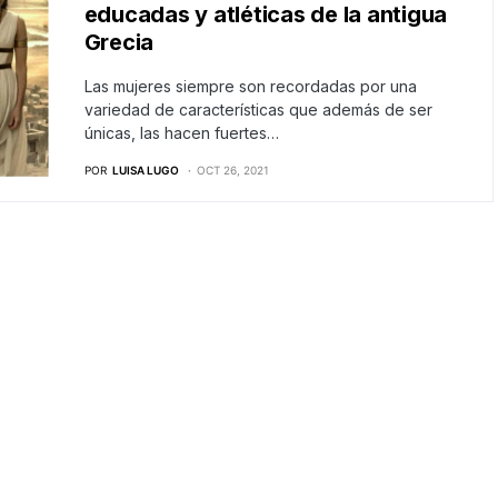
educadas y atléticas de la antigua
Grecia
Las mujeres siempre son recordadas por una
variedad de características que además de ser
únicas, las hacen fuertes…
POR
LUISA LUGO
OCT 26, 2021