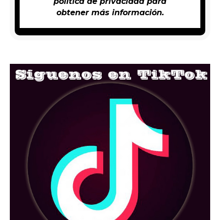
política de privacidad
para
obtener más información.