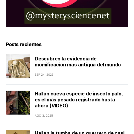
Posts recientes
Descubren la evidencia de
momificación más antigua del mundo
SEP 24, 2025
Hallan nueva especie de insecto palo,
es el más pesado registrado hasta
ahora (VIDEO)
AGO 3, 2025
Hallan la tumba de un guerrero de casi