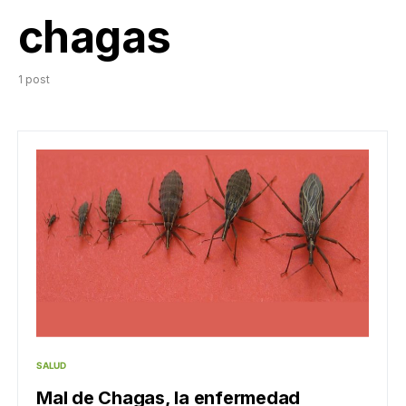
chagas
1 post
SALUD
Mal de Chagas, la enfermedad