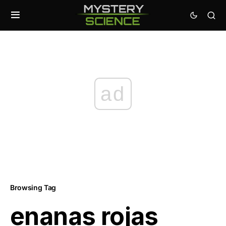
ad
Browsing Tag
enanas rojas