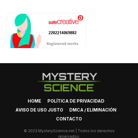
HOME
POLÍTICA DE PRIVACIDAD
AVISO DE USO JUSTO
DMCA / ELIMINACIÓN
CONTACTO
© 2023 MysteryScience.net | Todos los derechos
reservados.