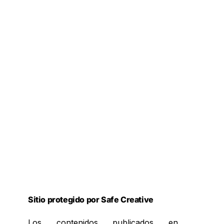
Sitio protegido por Safe Creative
Los contenidos publicados en