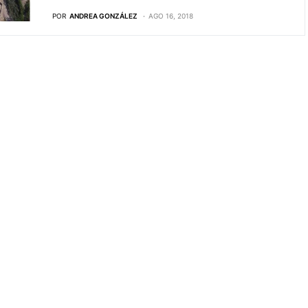
POR
ANDREA GONZÁLEZ
AGO 16, 2018