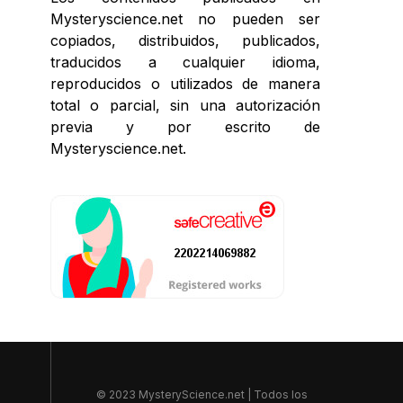
Mysteryscience.net no pueden ser
copiados, distribuidos, publicados,
traducidos a cualquier idioma,
reproducidos o utilizados de manera
total o parcial, sin una autorización
previa y por escrito de
Mysteryscience.net.
© 2023 MysteryScience.net | Todos los