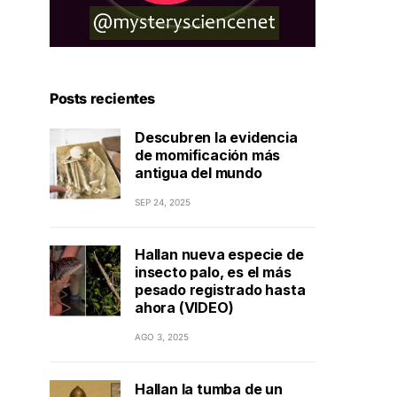
Posts recientes
Descubren la evidencia
de momificación más
antigua del mundo
SEP 24, 2025
Hallan nueva especie de
insecto palo, es el más
pesado registrado hasta
ahora (VIDEO)
AGO 3, 2025
Hallan la tumba de un