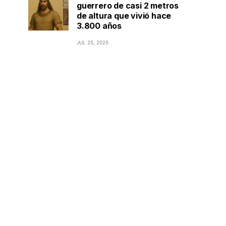
guerrero de casi 2 metros
de altura que vivió hace
3.800 años
JUL 25, 2025