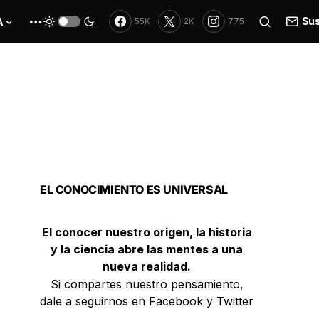
Sus
A
55K
2K
775
EL CONOCIMIENTO ES UNIVERSAL
El conocer nuestro origen, la historia
y la ciencia abre las mentes a una
nueva realidad.
Si compartes nuestro pensamiento,
dale a seguirnos en Facebook y Twitter