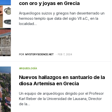
con oro y joyas en Grecia
Arqueólogos suizos y griegos han desenterrado un
hermoso templo que data del siglo VII a.C., en la
localidad…
POR
MYSTERYSCIENCE.NET
FEB 7, 2024
ARQUEOLOGÍA
Nuevos hallazgos en santuario de la
diosa Artemisa en Grecia
Un equipo de arqueólogos dirigido por el Profesor
Karl Reber de la Universidad de Lausana, Director
de la…