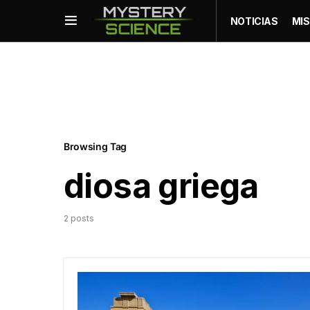
NOTICIAS
MIS
Browsing Tag
diosa griega
2 posts