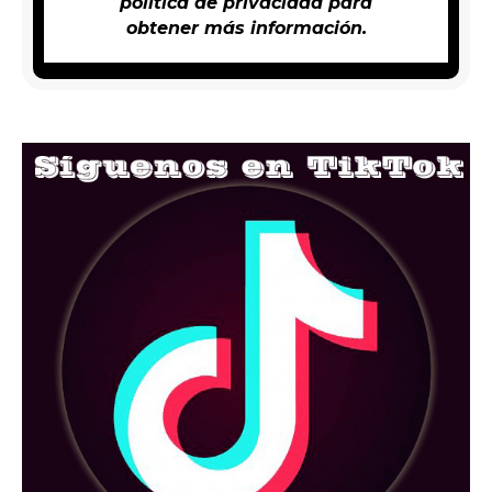
política de privacidad
para
obtener más información.