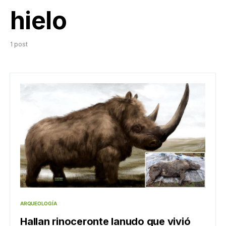
hielo
1 post
ARQUEOLOGÍA
Hallan rinoceronte lanudo que vivió