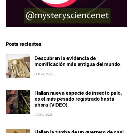
Posts recientes
Descubren la evidencia de
momificación más antigua del mundo
SEP 24, 2025
Hallan nueva especie de insecto palo,
es el más pesado registrado hasta
ahora (VIDEO)
AGO 3, 2025
Hallan la tumba de un guerrero de casi