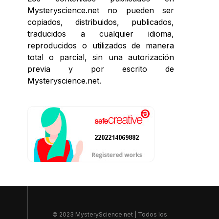
Mysteryscience.net no pueden ser
copiados, distribuidos, publicados,
traducidos a cualquier idioma,
reproducidos o utilizados de manera
total o parcial, sin una autorización
previa y por escrito de
Mysteryscience.net.
© 2023 MysteryScience.net | Todos los