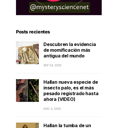
Posts recientes
Descubren la evidencia
de momificación más
antigua del mundo
SEP 24, 2025
Hallan nueva especie de
insecto palo, es el más
pesado registrado hasta
ahora (VIDEO)
AGO 3, 2025
Hallan la tumba de un