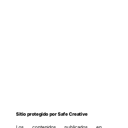
Sitio protegido por Safe Creative
Los contenidos publicados en