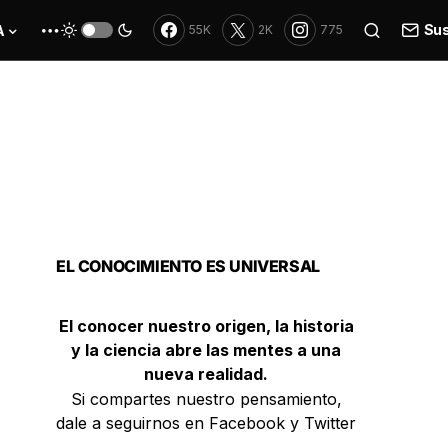
Sus
A
55K
2K
775
EL CONOCIMIENTO ES UNIVERSAL
El conocer nuestro origen, la historia
y la ciencia abre las mentes a una
nueva realidad.
Si compartes nuestro pensamiento,
dale a seguirnos en Facebook y Twitter