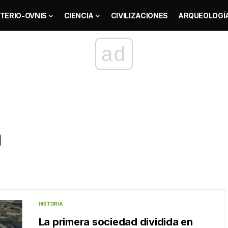
TERIO-OVNIS
CIENCIA
CIVILIZACIONES
ARQUEOLOGÍ
ad
a
HISTORIA
La primera sociedad dividida en