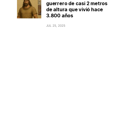
guerrero de casi 2 metros
de altura que vivió hace
3.800 años
JUL 25, 2025