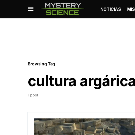
NOTICIAS
MIS
Browsing Tag
cultura argáric
1 post