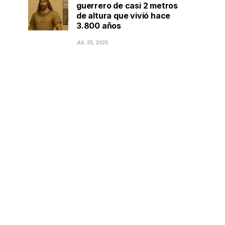
guerrero de casi 2 metros
de altura que vivió hace
3.800 años
JUL 25, 2025