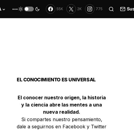
Sus
A
55K
2K
775
EL CONOCIMIENTO ES UNIVERSAL
El conocer nuestro origen, la historia
y la ciencia abre las mentes a una
nueva realidad.
Si compartes nuestro pensamiento,
dale a seguirnos en Facebook y Twitter