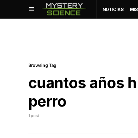
NOTICIAS
MIS
Browsing Tag
cuantos años h
perro
1 post