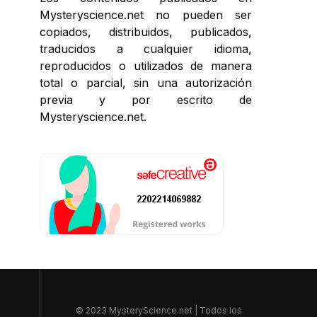
Mysteryscience.net no pueden ser
copiados, distribuidos, publicados,
traducidos a cualquier idioma,
reproducidos o utilizados de manera
total o parcial, sin una autorización
previa y por escrito de
Mysteryscience.net.
© 2023 MysteryScience.net | Todos los