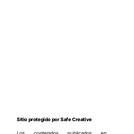
Sitio protegido por Safe Creative
Los contenidos publicados en