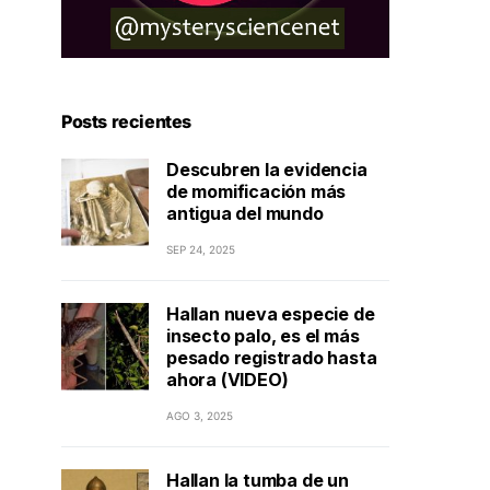
Posts recientes
Descubren la evidencia
de momificación más
antigua del mundo
SEP 24, 2025
Hallan nueva especie de
insecto palo, es el más
pesado registrado hasta
ahora (VIDEO)
AGO 3, 2025
Hallan la tumba de un