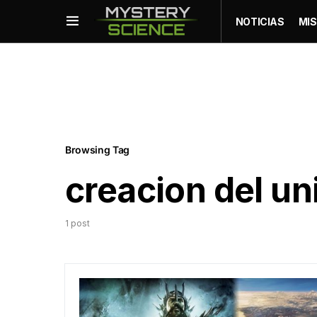
NOTICIAS
MIS
Browsing Tag
creacion del un
1 post