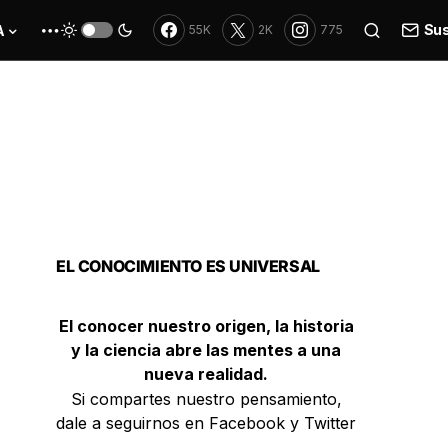
Sus
A
55K
2K
775
EL CONOCIMIENTO ES UNIVERSAL
El conocer nuestro origen, la historia
y la ciencia abre las mentes a una
nueva realidad.
Si compartes nuestro pensamiento,
dale a seguirnos en Facebook y Twitter