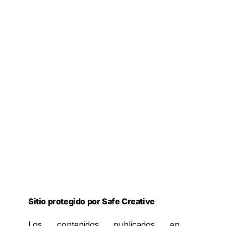
Sitio protegido por Safe Creative
Los contenidos publicados en