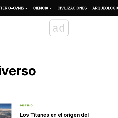
TERIO-OVNIS
CIENCIA
CIVILIZACIONES
ARQUEOLOGÍ
ad
iverso
MISTERIO
Los Titanes en el origen del