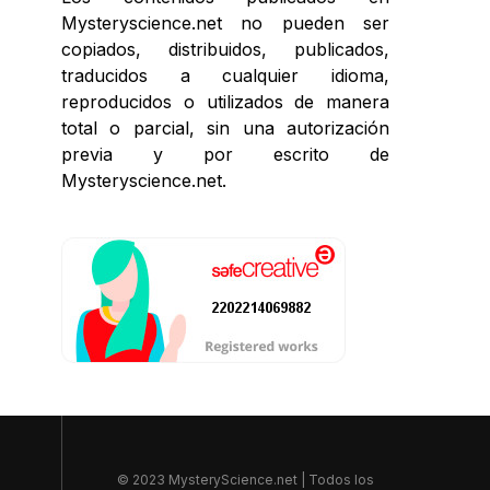
Mysteryscience.net no pueden ser
copiados, distribuidos, publicados,
traducidos a cualquier idioma,
reproducidos o utilizados de manera
total o parcial, sin una autorización
previa y por escrito de
Mysteryscience.net.
© 2023 MysteryScience.net | Todos los