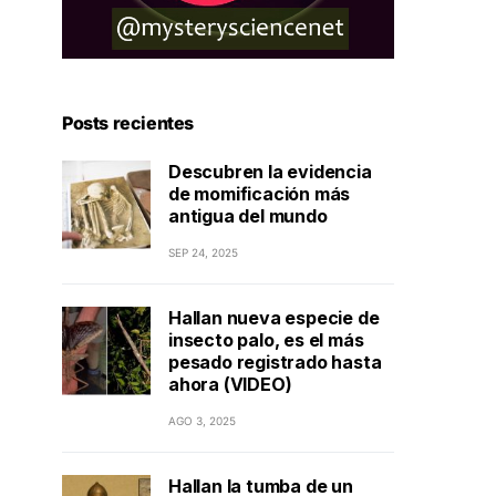
Posts recientes
Descubren la evidencia
de momificación más
antigua del mundo
SEP 24, 2025
Hallan nueva especie de
insecto palo, es el más
pesado registrado hasta
ahora (VIDEO)
AGO 3, 2025
Hallan la tumba de un