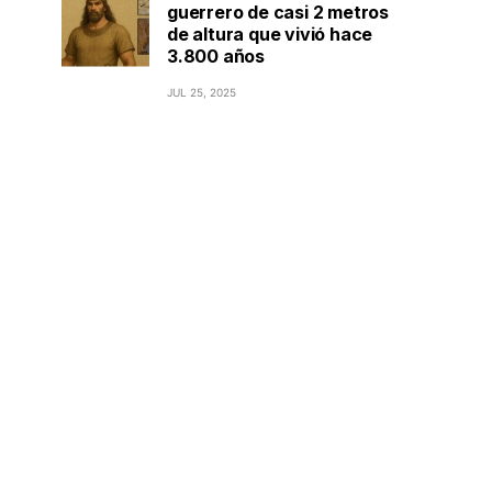
guerrero de casi 2 metros
de altura que vivió hace
3.800 años
JUL 25, 2025