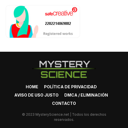
HOME
POLÍTICA DE PRIVACIDAD
AVISO DE USO JUSTO
DMCA / ELIMINACIÓN
CONTACTO
© 2023 MysteryScience.net | Todos los derechos
reservados.