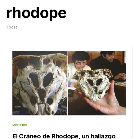
rhodope
1 post
MISTERIO
El Cráneo de Rhodope, un hallazgo