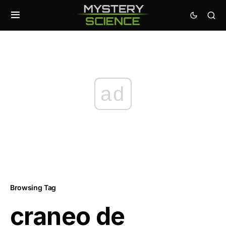
ad
Browsing Tag
craneo de