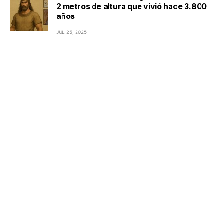
2 metros de altura que vivió hace 3.800
años
JUL 25, 2025