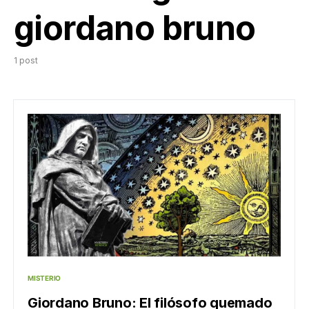
giordano bruno
1 post
MISTERIO
Giordano Bruno: El filósofo quemado