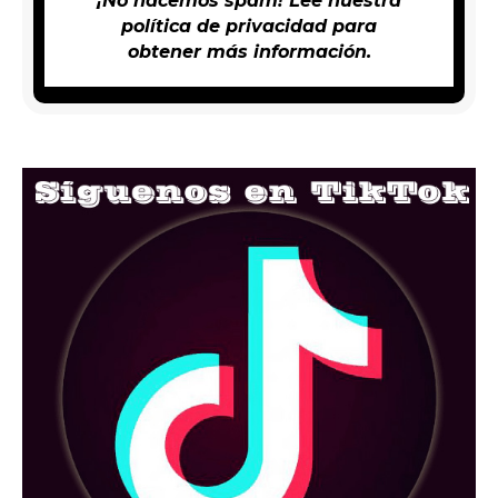
¡No hacemos spam! Lee nuestra
política de privacidad
para
obtener más información.