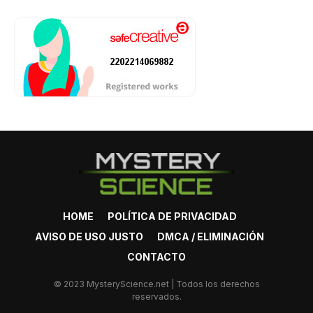
HOME
POLÍTICA DE PRIVACIDAD
AVISO DE USO JUSTO
DMCA / ELIMINACIÓN
CONTACTO
© 2023 MysteryScience.net | Todos los derechos
reservados.