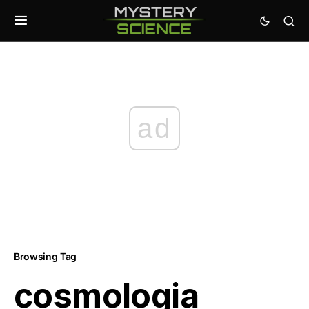
ad
Browsing Tag
cosmologia