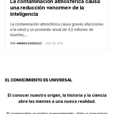
La contaminación atmosférica causa
una reducción «enorme» de la
inteligencia
La contaminación atmosférica causa graves afecciones
a la salud y un promedio anual de 4,5 millones de
muertes,…
POR
ANDREA GONZÁLEZ
AGO 28, 2018
EL CONOCIMIENTO ES UNIVERSAL
El conocer nuestro origen, la historia y la ciencia
abre las mentes a una nueva realidad.
Si compartes nuestro pensamiento, dale a seguirnos