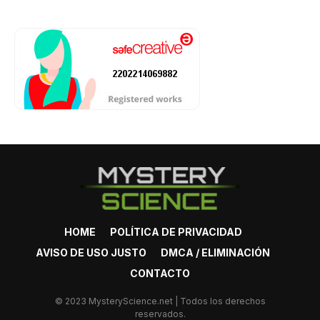
HOME
POLÍTICA DE PRIVACIDAD
AVISO DE USO JUSTO
DMCA / ELIMINACIÓN
CONTACTO
© 2023 MysteryScience.net | Todos los derechos
reservados.