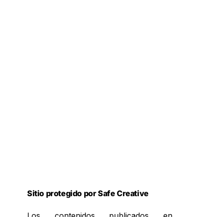
Sitio protegido por Safe Creative
Los contenidos publicados en