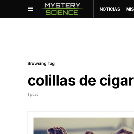
NOTICIAS
MIS
Browsing Tag
colillas de cigar
1 post