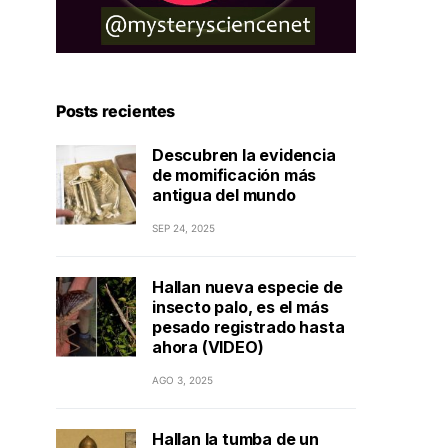
Posts recientes
Descubren la evidencia
de momificación más
antigua del mundo
SEP 24, 2025
Hallan nueva especie de
insecto palo, es el más
pesado registrado hasta
ahora (VIDEO)
AGO 3, 2025
Hallan la tumba de un