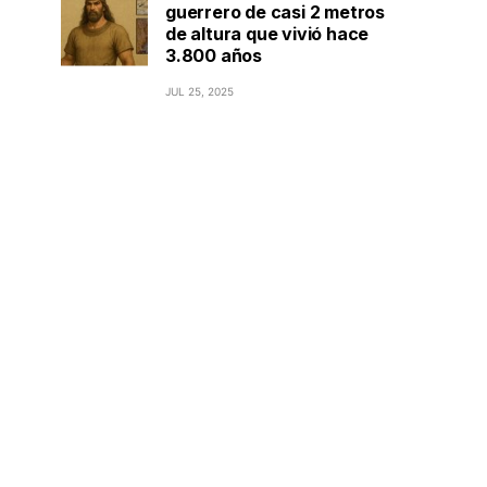
guerrero de casi 2 metros
de altura que vivió hace
3.800 años
JUL 25, 2025