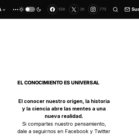
Sus
A
55K
2K
775
EL CONOCIMIENTO ES UNIVERSAL
El conocer nuestro origen, la historia
y la ciencia abre las mentes a una
nueva realidad.
Si compartes nuestro pensamiento,
dale a seguirnos en Facebook y Twitter