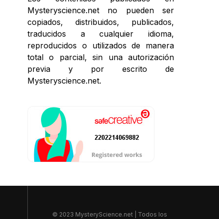
Mysteryscience.net no pueden ser
copiados, distribuidos, publicados,
traducidos a cualquier idioma,
reproducidos o utilizados de manera
total o parcial, sin una autorización
previa y por escrito de
Mysteryscience.net.
© 2023 MysteryScience.net | Todos los